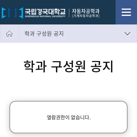
학과 구성원 공지
공지사항
자유게시판
학과 구성원 공지
자료실
사진첩
학과 구성원 공지
열람권한이 없습니다.