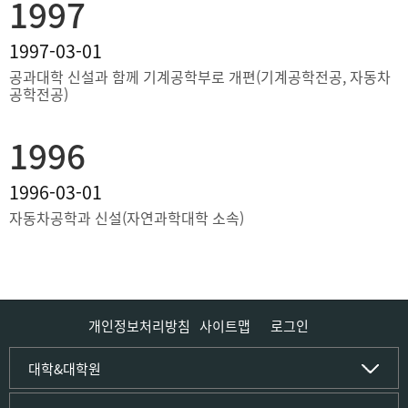
1997
1997-03-01
공과대학 신설과 함께 기계공학부로 개편(기계공학전공, 자동차
공학전공)
1996
1996-03-01
자동차공학과 신설(자연과학대학 소속)
개인정보처리방침
사이트맵
로그인
인문사회·IT대학
대학&대학원
인문·문화학부
국립경국대학교