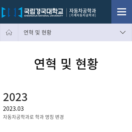
연혁 및 현황
학과소개
교수소개
연혁 및 현황
학과활동
연혁 및 현황
오시는 길
2023
2023.03
자동차공학과로 학과 명칭 변경